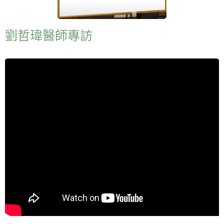
劉哲瑋醫師專訪